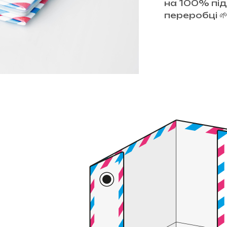
на 100% під
переробці 