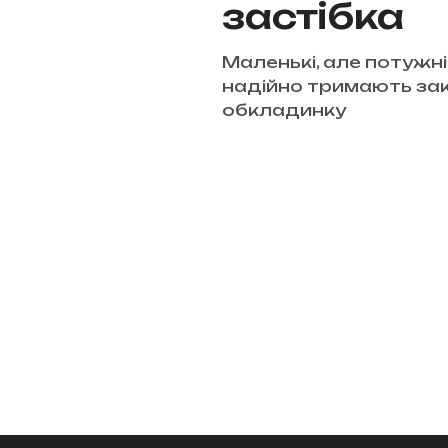
застібка
Маленькі, але потужні
надійно тримають за
обкладинку