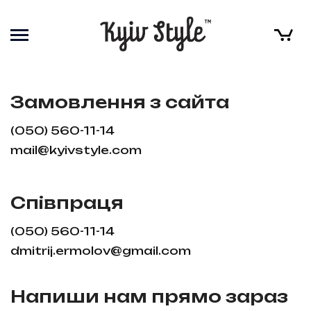
Замовлення з сайта
(050) 560-11-14
mail@kyivstyle.com
Співпраця
(050) 560-11-14
dmitrij.ermolov@gmail.com
Напиши нам прямо зараз