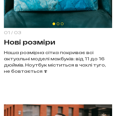
1
/
3
Нові розміри
Наша розмірна сітка покриває всі
актуальні моделі макбуків: від 11 до 16
дюймів. Ноутбук міститься в чохлі туго,
не бовтається 🍄