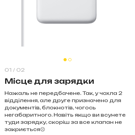
1
/
2
Місце для зарядки
Нажаль не передбачене. Так, у чохла 2
відділення, але друге призначено для
документів, блокнотів, чогось
негабаритного. Навіть якщо ви всунете
туди зарядку, скоріш за все клапан не
закриється☹️