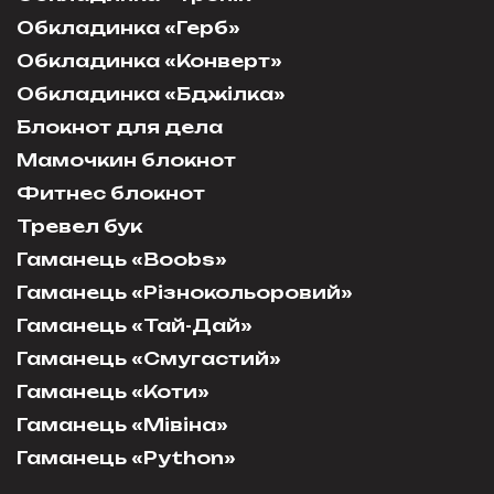
Обкладинка «Герб»
Обкладинка «Конверт»
Обкладинка «Бджілка»
Блокнот для дела
Мамочкин блокнот
Фитнес блокнот
Тревел бук
Гаманець «Boobs»
Гаманець «Різнокольоровий»
Гаманець «Тай-Дай»
Гаманець «Смугастий»
Гаманець «Коти»
Гаманець «Мівіна»
Гаманець «Python»