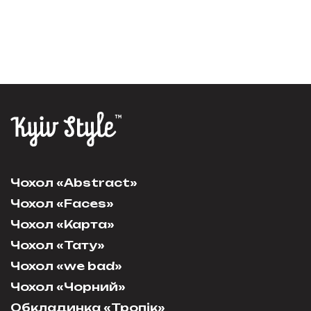
Чохол «Abstract»
Чохол «Faces»
Чохол «Карта»
Чохол «Тату»
Чохол «we bad»
Чохол «Чорний»
Обкладинка «Тропік»