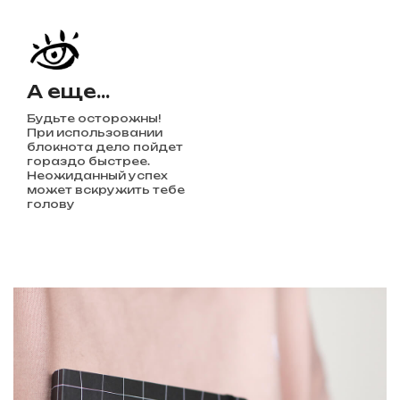
А еще...
Будьте осторожны!
При использовании
блокнота дело пойдет
гораздо быстрее.
Неожиданный успех
может вскружить тебе
голову