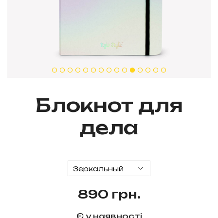
Блокнот для
дела
890 грн.
Є у наявності