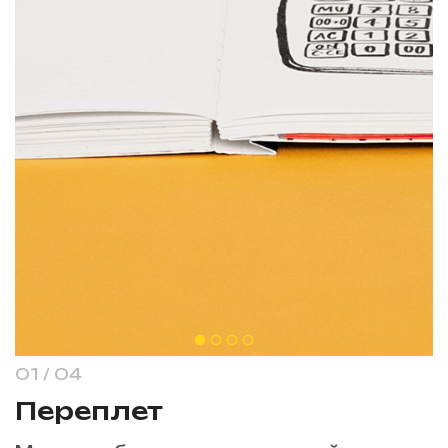
1
/
4
Переплет