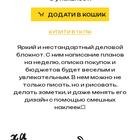
ДОДАТИ В КОШИК
КУПИТИ В 1 КЛІК
Яркий и нестандартный деловой
блокнот. С ним написание планов
на неделю, списка покупок и
бюджетов будет веселым и
увлекательным. В нем можно не
только писать, но и рисовать,
делать заметки, и даже менять его
дизайн с помощью смешных
наклеек💥