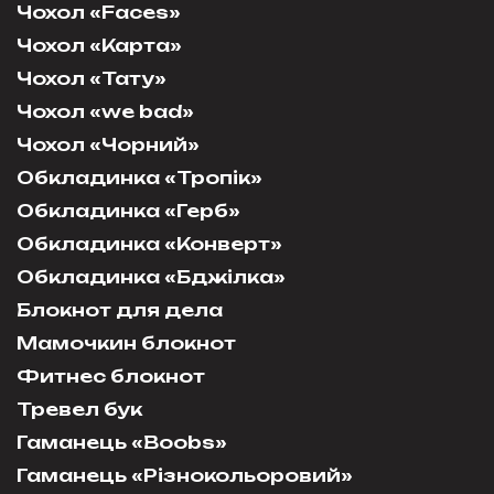
Чохол «Faces»
Чохол «Карта»
Чохол «Тату»
Чохол «we bad»
Чохол «Чорний»
Обкладинка «Тропік»
Обкладинка «Герб»
Обкладинка «Конверт»
Обкладинка «Бджілка»
Блокнот для дела
Мамочкин блокнот
Фитнес блокнот
Тревел бук
Гаманець «Boobs»
Гаманець «Різнокольоровий»