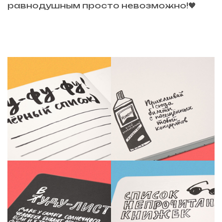
равнодушным просто невозможно!🖤